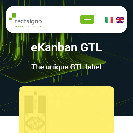
eKanban GTL
The unique GTL label