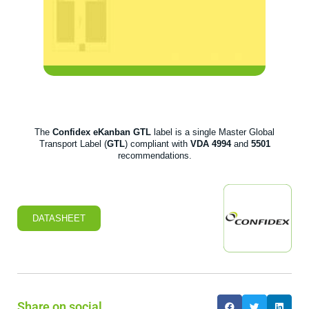
The
Confidex eKanban GTL
label is a single Master Global
Transport Label (
GTL
) compliant with
VDA 4994
and
5501
recommendations.
DATASHEET
Share on social