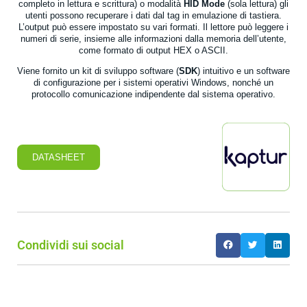
completo in lettura e scrittura) o modalità
HID Mode
(sola lettura) gli
utenti possono recuperare i dati dal tag in emulazione di tastiera.
L’output può essere impostato su vari formati. Il lettore può leggere i
numeri di serie, insieme alle informazioni dalla memoria dell’utente,
come formato di output HEX o ASCII.
Viene fornito un kit di sviluppo software (
SDK
) intuitivo e un software
di configurazione per i sistemi operativi Windows, nonché un
protocollo comunicazione indipendente dal sistema operativo.
DATASHEET
Condividi sui social