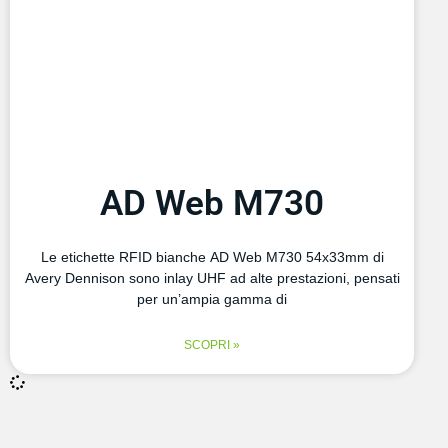
AD Web M730
Le etichette RFID bianche AD Web M730 54x33mm di
Avery Dennison sono inlay UHF ad alte prestazioni, pensati
per un’ampia gamma di
SCOPRI »