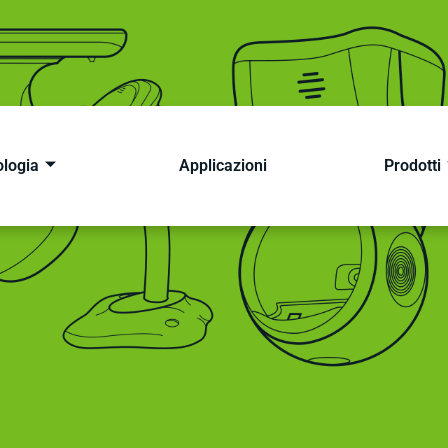
logia
Applicazioni
Prodotti