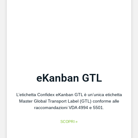
eKanban GTL
L’etichetta Confidex eKanban GTL è un’unica etichetta
Master Global Transport Label (GTL) conforme alle
raccomandazioni VDA 4994 e 5501.
SCOPRI »