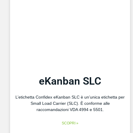
eKanban SLC
L’etichetta Confidex eKanban SLC è un’unica etichetta per
Small Load Carrier (SLC). È conforme alle
raccomandazioni VDA 4994 e 5501.
SCOPRI »