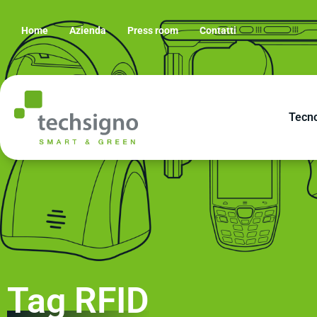
Home
Azienda
Press room
Contatti
Tecno
Tag RFID