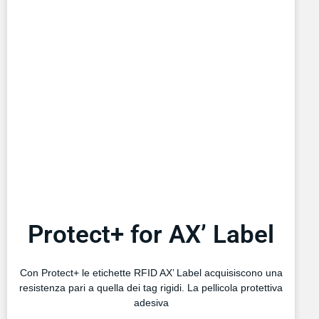
Protect+ for AX’ Label
Con Protect+ le etichette RFID AX’ Label acquisiscono una
resistenza pari a quella dei tag rigidi. La pellicola protettiva
adesiva