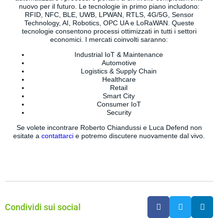
nuovo per il futuro. Le tecnologie in primo piano includono:
RFID, NFC, BLE, UWB, LPWAN, RTLS, 4G/5G, Sensor
Technology, AI, Robotics, OPC UA e LoRaWAN. Queste
tecnologie consentono processi ottimizzati in tutti i settori
economici. I mercati coinvolti saranno:
Industrial IoT & Maintenance
Automotive
Logistics & Supply Chain
Healthcare
Retail
Smart City
Consumer IoT
Security
Se volete incontrare Roberto Chiandussi e Luca Defend non
esitate a
contattarci
e potremo discutere nuovamente dal vivo.
Condividi sui social