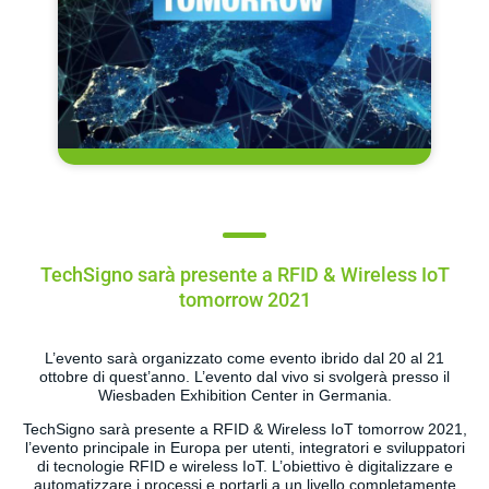
TechSigno sarà presente a RFID & Wireless IoT
tomorrow 2021
L’evento sarà organizzato come evento ibrido dal 20 al 21
ottobre di quest’anno. L’evento dal vivo si svolgerà presso il
Wiesbaden Exhibition Center in Germania.
TechSigno sarà presente a RFID & Wireless IoT tomorrow 2021,
l’evento principale in Europa per utenti, integratori e sviluppatori
di tecnologie RFID e wireless IoT. L’obiettivo è digitalizzare e
automatizzare i processi e portarli a un livello completamente