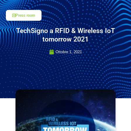
Press room
TechSigno a RFID & Wireless IoT
tomorrow 2021
Ottobre 1, 2021